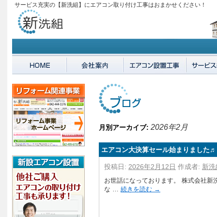
サービス充実の【新洗組】にエアコン取り付け工事はおまかせください！
2026年2月
月別アーカイブ:
エアコン大決算セール始まりました♬
投稿日:
2026年2月12日
作成者:
新洗
お世話になっております。 株式会社新
な …
続きを読む
→