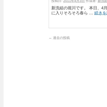
投稿日:
2011年4月3日
作成者:
新洗
新洗組の堀川です。 本日、4
に入りそろそろ春ら …
続き
←
過去の投稿