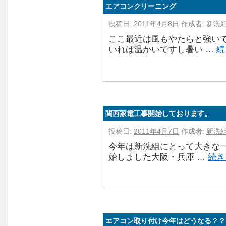
エアコンクリーニング
投稿日:
2011年4月8日
作成者:
新洗
ここ最近は風もやたらと強い
いれば温かいですし暑い …
続
関西家電工事開始しております。
投稿日:
2011年4月7日
作成者:
新洗
今年は新洗組にとって大きな一
始しました大阪・兵庫 …
続き
エアコン取り付け今年はどうなる？？