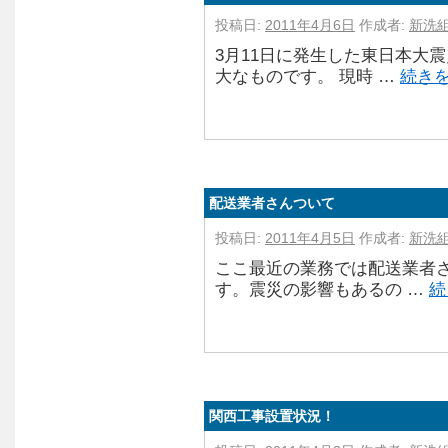
投稿日:
2011年4月6日
作成者:
新洗
3月11日に発生した東日本大
大なものです。 現時 …
続き
配送業者さんついて
投稿日:
2011年4月5日
作成者:
新洗
ここ最近の業務では配送業者
す。震災の影響もあるの …
続
関西工事設置状況！