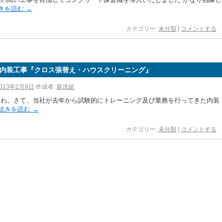
きを読む
→
カテゴリー:
未分類
|
コメントする
内装工事『クロス張替え・ハウスクリーニング』
013年2月8日
作成者:
新洗組
ちわ。さて、当社が去年から試験的にトレーニング及び業務を行ってきた内装
続きを読む
→
カテゴリー:
未分類
|
コメントする