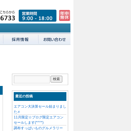
最近の投稿
エアコン大決算セール始まりまし
た♬
11月限定☆ブログ限定エアコン
セールします(*^^*)
調布すっぱいものグルメラリー