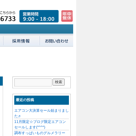
最近の投稿
エアコン大決算セール始まりまし
た♬
11月限定☆ブログ限定エアコン
セールします(*^^*)
調布すっぱいものグルメラリー