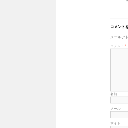
コメント
メールア
コメント
*
名前
メール
サイト