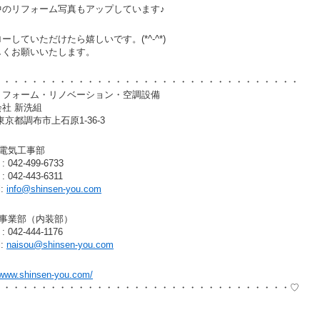
中のリフォーム写真もアップしています♪
ーしていただけたら嬉しいです。(*^-^*)
しくお願いいたします。
・・・・・・・・・・・・・・・・・・・・・・・・・・・・・・・・・
リフォーム・リノベーション・空調設備
社 新洗組
東京都調布市上石原1-36-3
調電気工事部
 042-499-6733
 042-443-6311
l:
info@shinsen-you.com
設事業部（内装部）
 042-444-1176
l:
naisou@shinsen-you.com
www.shinsen-you.com/
・・・・・・・・・・・・・・・・・・・・・・・・・・・・・・・・♡