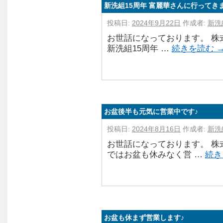
新洗組15周年 富麗華さんに行ってき
投稿日:
2024年9月22日
作成者:
新洗
お世話になっております。 株式
新洗組15周年 …
続きを読む
お盆後半も元気に営業中です♪
投稿日:
2024年8月16日
作成者:
新洗
お世話になっております。 株
ではお盆も休みなく営 …
続き
お盆も休まず営業します♪