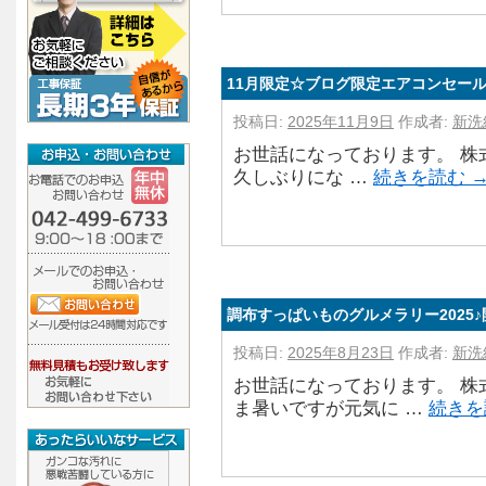
11月限定☆ブログ限定エアコンセールしま
投稿日:
2025年11月9日
作成者:
新洗
お世話になっております。 株式会
久しぶりにな …
続きを読む
調布すっぱいものグルメラリー2025
投稿日:
2025年8月23日
作成者:
新洗
お世話になっております。 株
ま暑いですが元気に …
続き