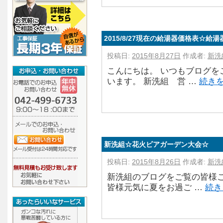
2015/8/27現在の給湯器価格表☆給湯器
投稿日:
2015年8月27日
作成者:
新洗
こんにちは。 いつもブログを
います。 新洗組 営 …
続き
新洗組☆花火ビアガーデン大会☆
投稿日:
2015年8月26日
作成者:
新洗
新洗組のブログをご覧の皆様こ
皆様元気に夏をお過ご …
続き