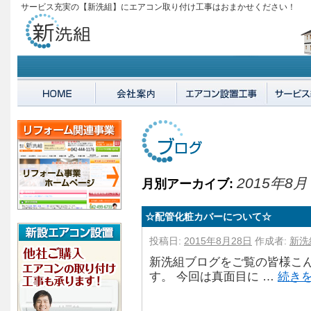
サービス充実の【新洗組】にエアコン取り付け工事はおまかせください！
2015年8月
月別アーカイブ:
☆配管化粧カバーについて☆
投稿日:
2015年8月28日
作成者:
新洗
新洗組ブログをご覧の皆様こん
す。 今回は真面目に …
続き