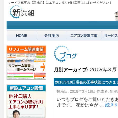
サービス充実の【新洗組】にエアコン取り付け工事はおまかせください！
2018年3月
月別アーカイブ:
2018/3/18日現在の工事状況につきま
投稿日:
2018年3月18日
作成者:
新洗
いつもブログをご覧いただきあ
井です。 花粉は今が …
続き