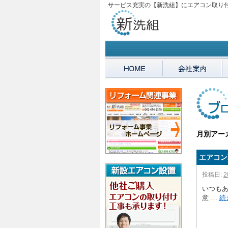
サービス充実の【新洗組】にエアコン取り
月別アー
エアコン
投稿日:
2
いつも
意 …
続