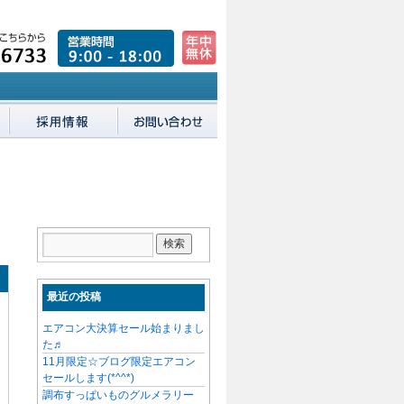
最近の投稿
エアコン大決算セール始まりまし
た♬
11月限定☆ブログ限定エアコン
セールします(*^^*)
調布すっぱいものグルメラリー