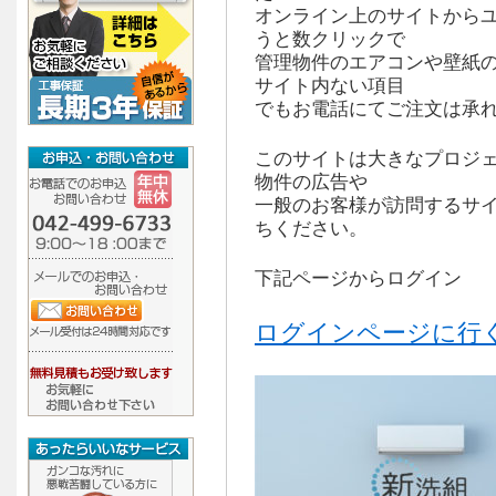
オンライン上のサイトから
うと数クリックで
管理物件のエアコンや壁紙
サイト内ない項目
でもお電話にてご注文は承
このサイトは大きなプロジ
物件の広告や
一般のお客様が訪問するサ
ちください。
下記ページからログイン
ログインページに行