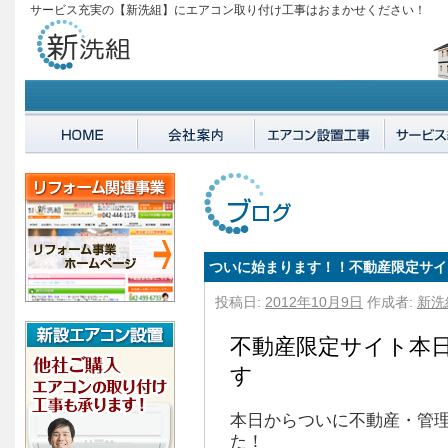
サービス充実の【新洗組】にエアコン取り付け工事はおまかせください！
ついに始まります！！不動産限定サイ
投稿日:
2012年10月9日
作成者:
新洗
不動産限定サイト本
す
本日からついに不動産・管
た！